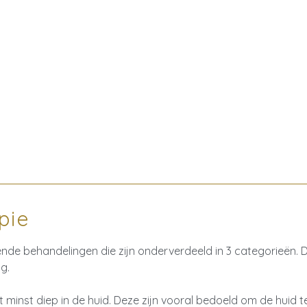
pie
nde behandelingen die zijn onderverdeeld in 3 categorieën. D
ng.
 minst diep in de huid. Deze zijn vooral bedoeld om de huid t