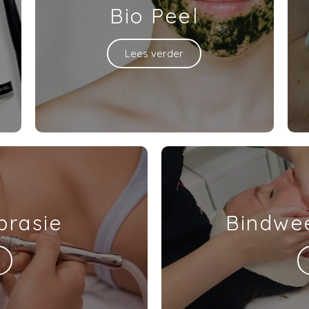
Bio Peel
Lees verder
brasie
Bindwe