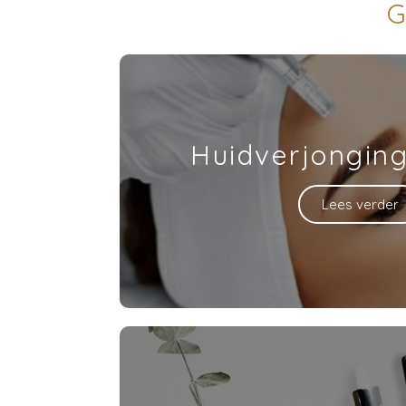
G
Huidverjonging
Lees verder