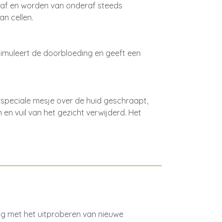
n af en worden van onderaf steeds
n cellen.
imuleert de doorbloeding en geeft een
 speciale mesje over de huid geschraapt,
en vuil van het gezicht verwijderd. Het
zig met het uitproberen van nieuwe