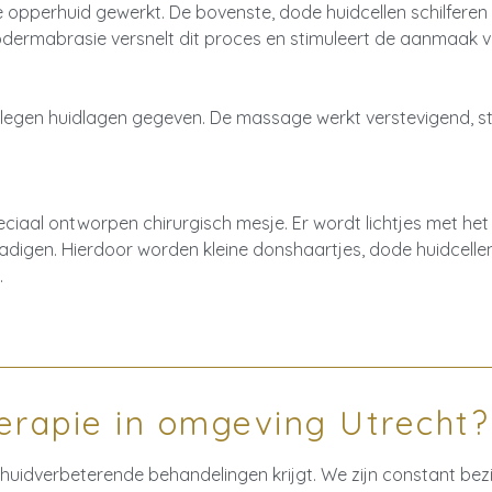
e opperhuid gewerkt. De bovenste, dode huidcellen schilfere
dermabrasie versnelt dit proces en stimuleert de aanmaak va
elegen huidlagen gegeven. De massage werkt verstevigend, st
iaal ontworpen chirurgisch mesje. Er wordt lichtjes met het
digen. Hierdoor worden kleine donshaartjes, dode huidcellen 
.
erapie in omgeving Utrecht?
e huidverbeterende behandelingen krijgt. We zijn constant be