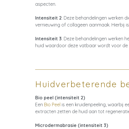
aspecten.
Intensiteit 2
: Deze behandelingen werken diep
vernieuwing of collageen aanmaak. Hierbij i
Intensiteit 3
: Deze behandelingen werken het
huid waardoor deze vatbaar wordt voor de 
Huidverbeterende b
Bio peel (intensiteit 2)
Een
Bio Peel
is een kruidenpeeling, waarbij 
extracten zetten de huid aan tot regeneratie
Microdermabrasie (intensiteit 3)