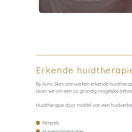
Erkende huidtherapi
Bij Auric Skincare werken erkende huidthe
doen we om een zo grondig mogelijke behand
Huidtherapie door middel van een huidverbe
Rimpels
Hyperpigmentaties