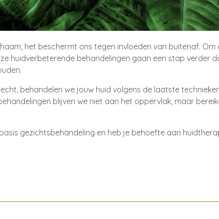
chaam, het beschermt ons tegen invloeden van buitenaf. Om o
ze huidverbeterende behandelingen gaan een stap verder da
ouden.
 Utrecht, behandelen we jouw huid volgens de laatste technie
 behandelingen blijven we niet aan het oppervlak, maar bere
 basis gezichtsbehandeling en heb je behoefte aan huidtherap