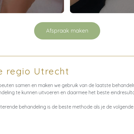
Afspraak maken
e regio Utrecht
rapeuten samen en maken we gebruik van de laatste behandel
eling te kunnen uitvoeren en daarmee het beste eindresulta
terende behandeling is de beste methode als je de volgende