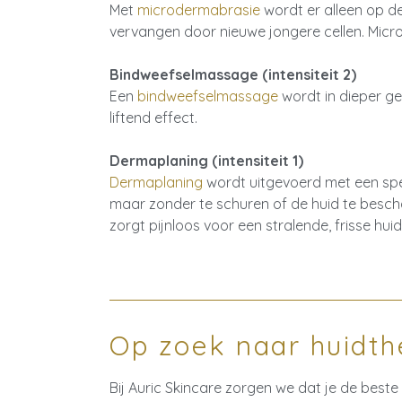
Met
microdermabrasie
wordt er alleen op d
vervangen door nieuwe jongere cellen. Micro
Bindweefselmassage (intensiteit 2)
Een
bindweefselmassage
wordt in dieper g
liftend effect.
Dermaplaning (intensiteit 1)
Dermaplaning
wordt uitgevoerd met een spec
maar zonder te schuren of de huid te bescha
zorgt pijnloos voor een stralende, frisse huid
Op zoek naar huidth
Bij Auric Skincare zorgen we dat je de best