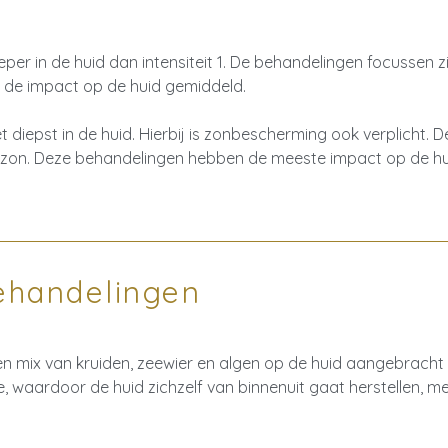
er in de huid dan intensiteit 1. De behandelingen focussen zi
s de impact op de huid gemiddeld.
 diepst in de huid. Hierbij is zonbescherming ook verplicht.
zon. Deze behandelingen hebben de meeste impact op de hu
ehandelingen
een mix van kruiden, zeewier en algen op de huid aangebrach
, waardoor de huid zichzelf van binnenuit gaat herstellen, m