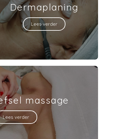
Dermaplaning
Lees verder
efsel massage
Lees verder