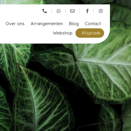
Over ons
Arrangementen
Blog
Contact
Webshop
Afspraak