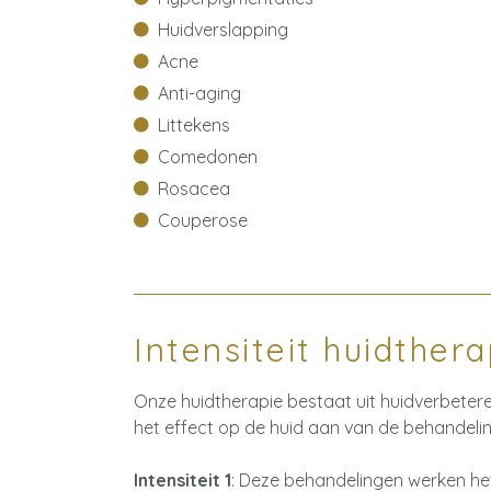
Huidverslapping
Acne
Anti-aging
Littekens
Comedonen
Rosacea
Couperose
Intensiteit huidthera
Onze huidtherapie bestaat uit huidverbetere
het effect op de huid aan van de behandeli
Intensiteit 1
: Deze behandelingen werken het