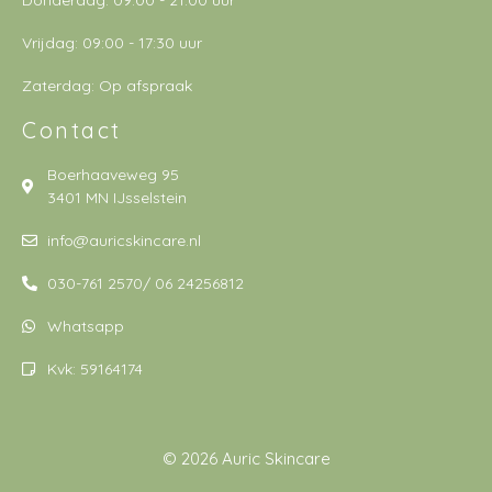
Vrijdag: 09:00 - 17:30 uur
Zaterdag: Op afspraak
Contact
Boerhaaveweg 95
3401 MN IJsselstein
info@auricskincare.nl
030-761 2570/ 06 24256812
Whatsapp
Kvk: 59164174
© 2026 Auric Skincare