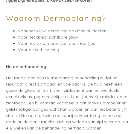
hyperpigmentaties, dikke of zwarte haren!
Waarom Dermaplaning?
Voor het verwijderen van de dode huidcellen
Voor het direct zichtbare glow
Voor het verwijderen van donshaartjes
Voor de verheldering
Na de behandeling
Het mooie aan een
Dermaplaning
behandeling is dat het
resultaat direct zichtbaar en voelbaar is. De huid heeft een
gezonde glans en teint, voelt zijdezacht aan en eventuele
acnelittekens, pigmentvlekjes en fijne lijntjes zijn minder goed
zichtbaar. Een bijkomstig voordeel is dat make-up mooier en
gelijkmatiger aangebracht kan worden en dat het beter blijft
zitten. Uiteraard groeien de haartjes weer terug en ook de
dode huidcellen stapelen zich na verloop van tijd weer op. Na
4-8 weken kan de behandeling herhaald worden.