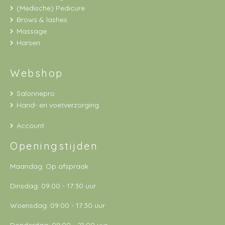
(Medische) Pedicure
Brows & lashes
Massage
Harsen
Webshop
Salonnepro
Hand- en voetverzorging
Account
Openingstijden
Maandag: Op afspraak
Dinsdag: 09:00 - 17:30 uur
Woensdag: 09:00 - 17:30 uur
Donderdag: 09:00 - 21:00 uur