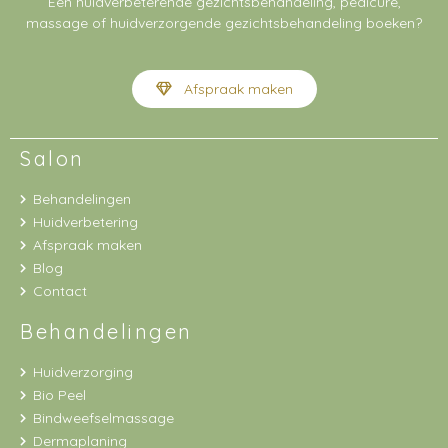
Een huidverbeterende gezichtsbehandeling, pedicure,
massage of huidverzorgende gezichtsbehandeling boeken?
Afspraak maken
Salon
Behandelingen
Huidverbetering
Afspraak maken
Blog
Contact
Behandelingen
Huidverzorging
Bio Peel
Bindweefselmassage
Dermaplaning