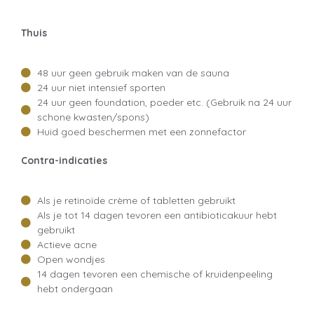
Thuis
48 uur geen gebruik maken van de sauna
24 uur niet intensief sporten
24 uur geen foundation, poeder etc. (Gebruik na 24 uur
schone kwasten/spons)
Huid goed beschermen met een zonnefactor
Contra-indicaties
Als je retinoïde crème of tabletten gebruikt
Als je tot 14 dagen tevoren een antibioticakuur hebt
gebruikt
Actieve acne
Open wondjes
14 dagen tevoren een chemische of kruidenpeeling
hebt ondergaan