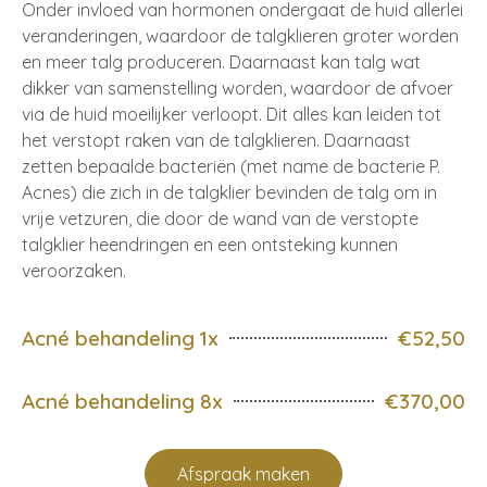
Onder invloed van hormonen ondergaat de huid allerlei
veranderingen, waardoor de talgklieren groter worden
en meer talg produceren. Daarnaast kan talg wat
dikker van samenstelling worden, waardoor de afvoer
via de huid moeilijker verloopt. Dit alles kan leiden tot
het verstopt raken van de talgklieren. Daarnaast
zetten bepaalde bacteriën (met name de bacterie P.
Acnes) die zich in de talgklier bevinden de talg om in
vrije vetzuren, die door de wand van de verstopte
talgklier heendringen en een ontsteking kunnen
veroorzaken.
Acné behandeling 1x
€52,50
Acné behandeling 8x
€370,00
Afspraak maken