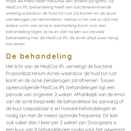
maar elk mens heeft natuurlijk een andere pijngrens. De
MedCos IPL behandeling heeft een bacterieremmende
werking waardoor de huid tot rust zal komen en de acné
zienderogen zal verminderen. Helaas is het wel zo dat niet
iedere vorm van acné in aanmerking komt voor een
behandeling tegen acné en dat na een succesvolle
behandeling met de MedCos IPL de acné altijd weer terug
kan keren.
De behandeling
Het licht van de MedCos IPL vernietigt de bacterie
Propionibacterium Acnes waardoor de huid tot rust
komt en de acné zienderogen zal afnemen. Tussen
opeenvolgende MedCos IPL behandelingen ligt een
periode van ongeveer 2 weken. Afhankelijk van de ernst
van de acné bespreekt de behandelaar bij aanvang of
de kuur toepasbaar is en hoeveel behandelingen er
nodig zijn met de meest optimale frequentie. Dit kan
ook vaker dan 1 keer per 2 weken zijn. Doorgaans is
een kuur van 8 behandelingen nodig voor het gewenste