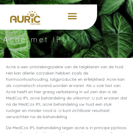
Acné met IPL
Acné is een ontstekingsziekte van de talgklieren van de huid.
Het kan allerlei oorzaken hebben zoals de
hormoonhuishouding, talgproductie en erfelijkheid. Acné kan
als cosmetisch storend worden ervaren. Als u ook last van
Acné heeft en hier graag verbetering in wil zien dan is de
MedCos IPL acné behandeling de uitkomst. U zult ervaren dat
na de MedCos IPL acné behandeling uw huid een stuk
rustiger en minder rood is. U kunt zichtbaar resultaat
verwachten na de behandeling.
De MedCos IPL behandeling tegen acné is in principe pijnloos