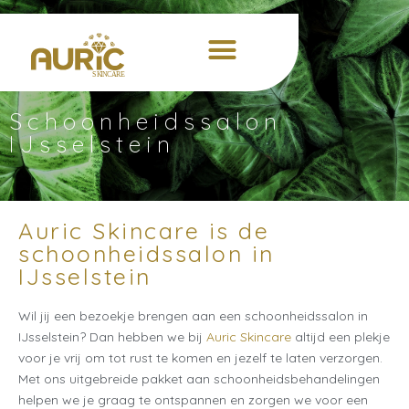
Schoonheidssalon
IJsselstein
Auric Skincare is de
schoonheidssalon in
IJsselstein
Wil jij een bezoekje brengen aan een schoonheidssalon in
IJsselstein? Dan hebben we bij
Auric Skincare
altijd een plekje
voor je vrij om tot rust te komen en jezelf te laten verzorgen.
Met ons uitgebreide pakket aan schoonheidsbehandelingen
helpen we je graag te ontspannen en zorgen we voor een