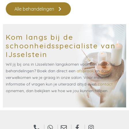
Alle behandelingen
Kom langs bij de
schoonheidsspecialiste van
IJsselstein​
Wil jij bij ons in IJsselstein langskomen voor een van onze
behandelingen? Boek dan direct een
afspraak
en dan
verwelkomen we je graag in onze salon. Voor meer
informatie of vragen kun je uiteraard altijd even
contact
opnemen, dan bekijken we hoe we jou kunnen helpen.