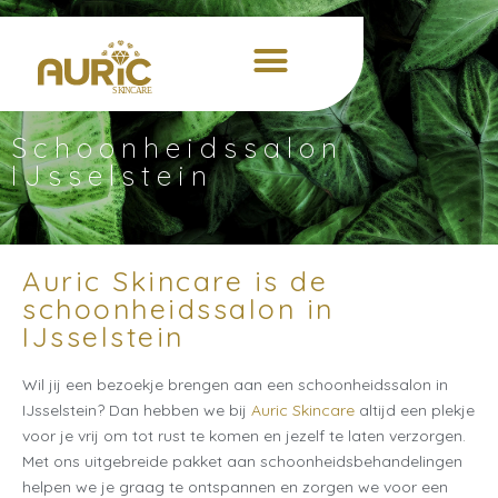
Schoonheidssalon
IJsselstein
Auric Skincare is de
schoonheidssalon in
IJsselstein
Wil jij een bezoekje brengen aan een schoonheidssalon in
IJsselstein? Dan hebben we bij
Auric Skincare
altijd een plekje
voor je vrij om tot rust te komen en jezelf te laten verzorgen.
Met ons uitgebreide pakket aan schoonheidsbehandelingen
helpen we je graag te ontspannen en zorgen we voor een