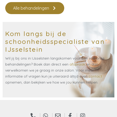
Alle behandelingen
Kom langs bij de
schoonheidsspecialiste van
IJsselstein​
Wil jij bij ons in IJsselstein langskomen voor een van onze
behandelingen? Boek dan direct een
afspraak
en dan
verwelkomen we je graag in onze salon. Voor meer
informatie of vragen kun je uiteraard altijd even
contact
opnemen, dan bekijken we hoe we jou kunnen helpen.