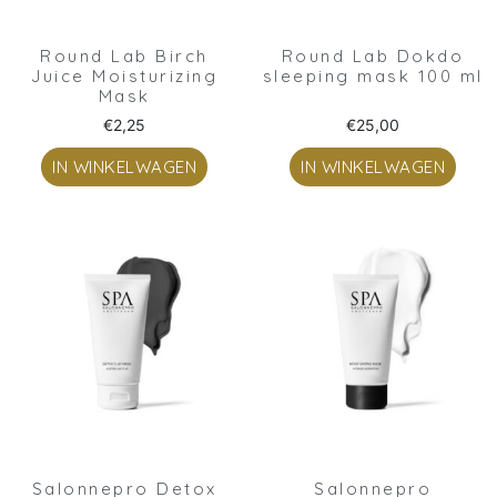
Round Lab Birch
Round Lab Dokdo
Juice Moisturizing
sleeping mask 100 ml
Mask
€
2,25
€
25,00
IN WINKELWAGEN
IN WINKELWAGEN
Salonnepro Detox
Salonnepro