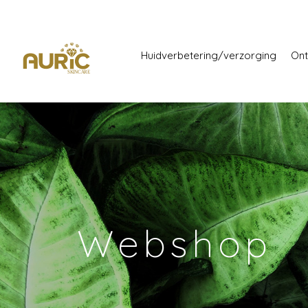
Huidverbetering/verzorging
Ont
Webshop