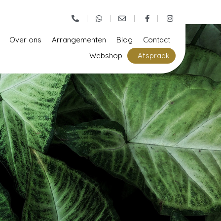
Over ons
Arrangementen
Blog
Contact
Webshop
Afspraak