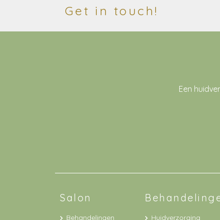
Get in touch!
Een huidve
Salon
Behandeling
Behandelingen
Huidverzorging