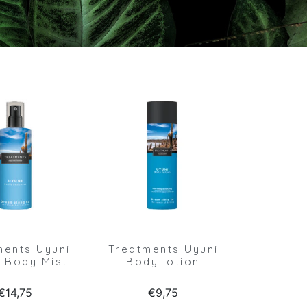
ments Uyuni
Treatments Uyuni
 Body Mist
Body lotion
€
14,75
€
9,75