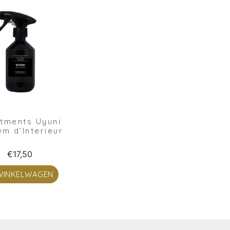
tments Uyuni
um d’Interieur
€
17,50
 WINKELWAGEN