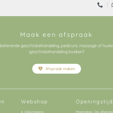
Maak een afspraak
rbeterende gezichtsbehandeling, pedicure, massage of huid
gezichtsbehandeling boeken?
Afspraak maken
en
Webshop
Openingstij
Salonnepro
Maandag: Op afspra