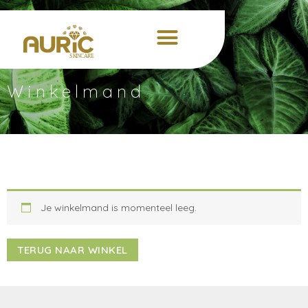
Winkelmand
Je winkelmand is momenteel leeg.
TERUG NAAR WINKEL