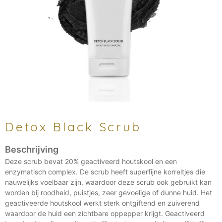
Detox Black Scrub
Deze scrub bevat 20% geactiveerd houtskool en een
enzymatisch complex. De scrub heeft superfijne korreltjes die
nauwelijks voelbaar zijn, waardoor deze scrub ook gebruikt kan
worden bij roodheid, puistjes, zeer gevoelige of dunne huid. Het
geactiveerde houtskool werkt sterk ontgiftend en zuiverend
waardoor de huid een zichtbare oppepper krijgt. Geactiveerd