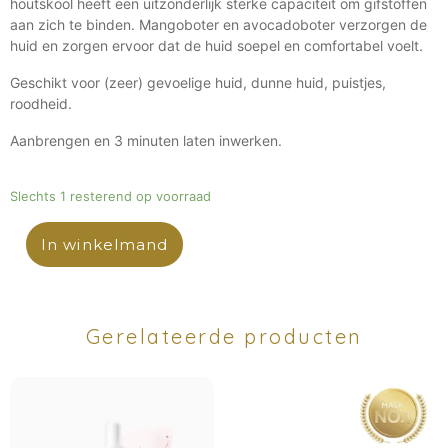
houtskool heeft een uitzonderlijk sterke capaciteit om gifstoffen
aan zich te binden. Mangoboter en avocadoboter verzorgen de
huid en zorgen ervoor dat de huid soepel en comfortabel voelt.
Geschikt voor (zeer) gevoelige huid, dunne huid, puistjes,
roodheid.
Aanbrengen en 3 minuten laten inwerken.
Slechts 1 resterend op voorraad
In winkelmand
Gerelateerde producten