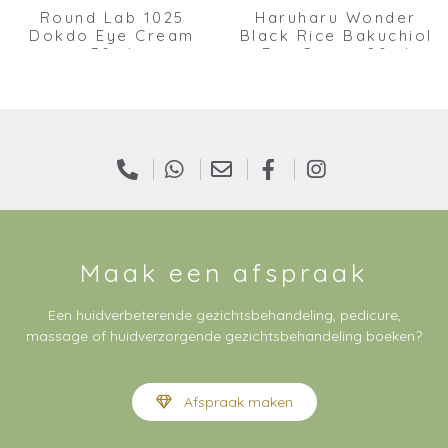
Round Lab 1025
Haruharu Wonder
Dokdo Eye Cream
Black Rice Bakuchiol
30ml
Eye Cream 20ml
Maak een afspraak
Een huidverbeterende gezichtsbehandeling, pedicure,
massage of huidverzorgende gezichtsbehandeling boeken?
Afspraak maken