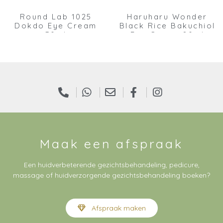
Round Lab 1025
Haruharu Wonder
Dokdo Eye Cream
Black Rice Bakuchiol
30ml
Eye Cream 20ml
Maak een afspraak
Een huidverbeterende gezichtsbehandeling, pedicure,
massage of huidverzorgende gezichtsbehandeling boeken?
Afspraak maken