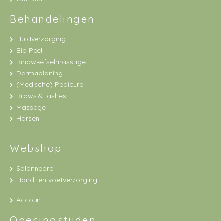
Behandelingen
Huidverzorging
Bio Peel
Bindweefselmassage
Dermaplaning
(Medische) Pedicure
Brows & lashes
Massage
Harsen
Webshop
Salonnepro
Hand- en voetverzorging
Account
Openingstijden