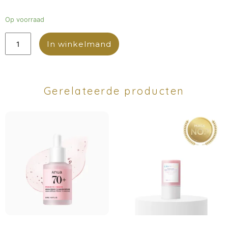
Op voorraad
In winkelmand
Gerelateerde producten