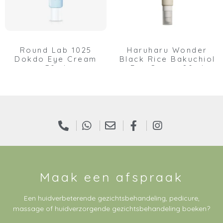
Round Lab 1025
Haruharu Wonder
Dokdo Eye Cream
Black Rice Bakuchiol
30ml
Eye Cream 20ml
Maak een afspraak
Een huidverbeterende gezichtsbehandeling, pedicure,
massage of huidverzorgende gezichtsbehandeling boeken?