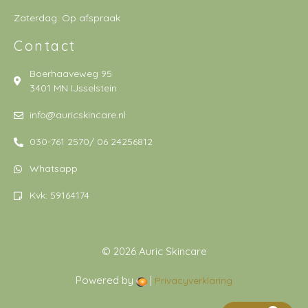
Zaterdag: Op afspraak
Contact
Boerhaaveweg 95
3401 MN IJsselstein
info@auricskincare.nl
030-761 2570/ 06 24256812
Whatsapp
Kvk: 59164174
© 2026 Auric Skincare
Powered by
|
Privacyverklaring