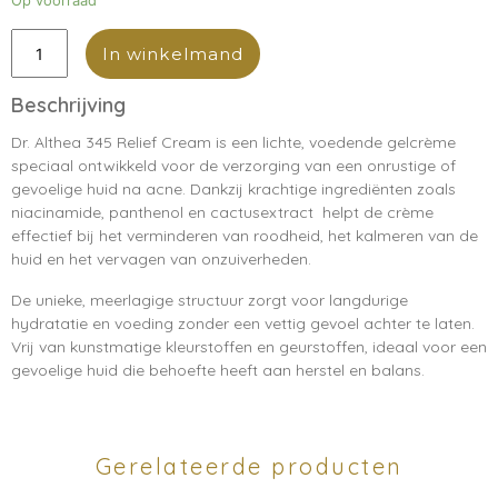
Op voorraad
In winkelmand
Dr. Althea 345 Relief Cream is een lichte, voedende gelcrème
speciaal ontwikkeld voor de verzorging van een onrustige of
gevoelige huid na acne. Dankzij krachtige ingrediënten zoals
niacinamide, panthenol en cactusextract helpt de crème
effectief bij het verminderen van roodheid, het kalmeren van de
huid en het vervagen van onzuiverheden.
De unieke, meerlagige structuur zorgt voor langdurige
hydratatie en voeding zonder een vettig gevoel achter te laten.
Vrij van kunstmatige kleurstoffen en geurstoffen, ideaal voor een
gevoelige huid die behoefte heeft aan herstel en balans.
Gerelateerde producten