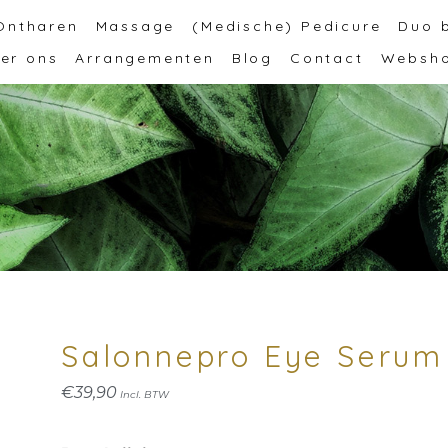
Ontharen
Massage
(Medische) Pedicure
Duo 
er ons
Arrangementen
Blog
Contact
Websh
Salonnepro Eye Serum
€
39,90