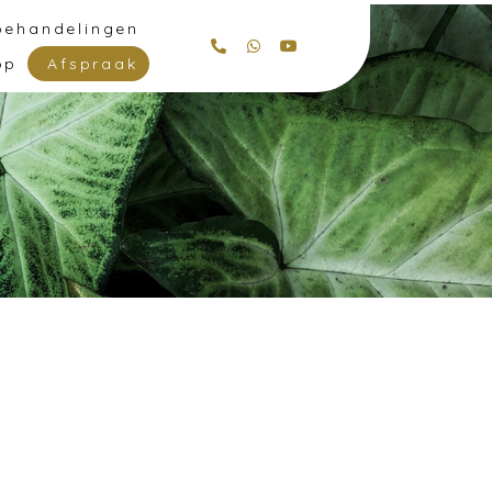
behandelingen
op
Afspraak