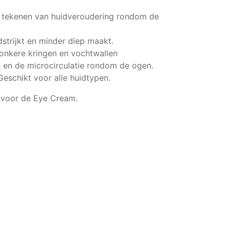
 tekenen van huidveroudering rondom de
strijkt en minder diep maakt.
donkere kringen en vochtwallen
 en de microcirculatie rondom de ogen.
 Geschikt voor alle huidtypen.
n voor de Eye Cream.