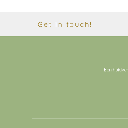
Get in touch!
Een huidve