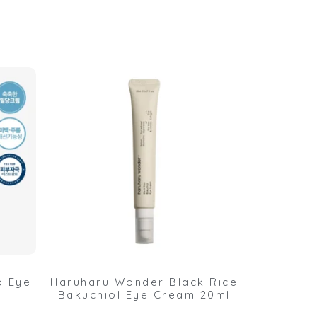
o Eye
Haruharu Wonder Black Rice
Bakuchiol Eye Cream 20ml