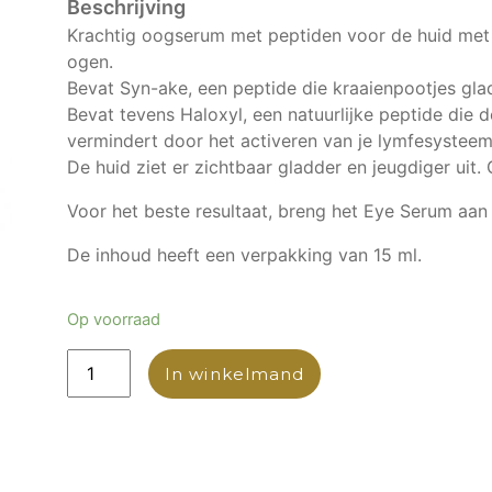
Krachtig oogserum met peptiden voor de huid met
ogen.
Bevat Syn-ake, een peptide die kraaienpootjes glad
Bevat tevens Haloxyl, een natuurlijke peptide die 
vermindert door het activeren van je lymfesysteem
De huid ziet er zichtbaar gladder en jeugdiger uit.
Voor het beste resultaat, breng het Eye Serum aa
De inhoud heeft een verpakking van 15 ml.
Op voorraad
In winkelmand