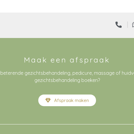
Maak een afspraak
rbeterende gezichtsbehandeling, pedicure, massage of huid
gezichtsbehandeling boeken?
Afspraak maken